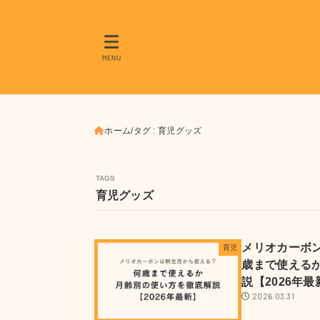
MENU
ホーム
タグ : 育児グッズ
育児グッズ
メリオカーボ
育児
歳まで使える
説【2026年最
2026.03.31