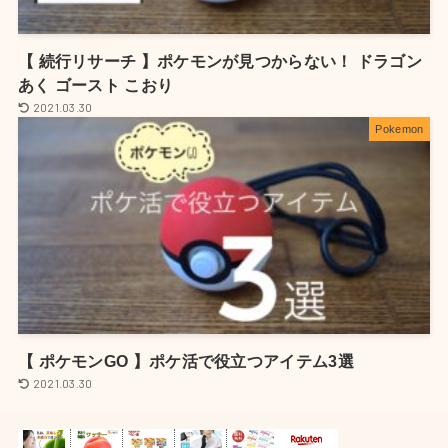
【 続行リサーチ 】ポケモンが見つからない！ ドラゴン
あく ゴースト こおり
2021.03.30
Pokemon
【 ポケモンGO 】ポケ活で役立つアイテム3選
2021.03.30