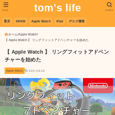
tom's life
MENU
SEARCH
育児
HHKB
Apple Watch
iPad
デスク環境
ホーム
Apple Watch
【 Apple Watch 】 リングフィットアドベンチャーを始めた
【 Apple Watch 】 リングフィットアドベン
チャーを始めた
2021.09.09
Apple Watch