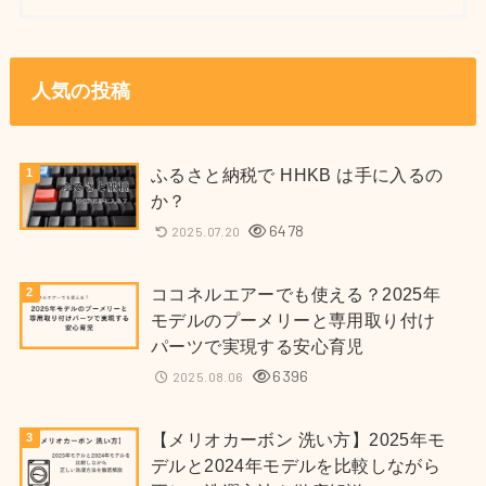
人気の投稿
ふるさと納税で HHKB は手に入るの
か？
6478
2025.07.20
ココネルエアーでも使える？2025年
モデルのプーメリーと専用取り付け
パーツで実現する安心育児
6396
2025.08.06
【メリオカーボン 洗い方】2025年モ
デルと2024年モデルを比較しながら